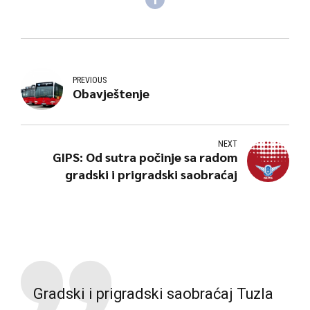
PREVIOUS
Obavještenje
NEXT
GIPS: Od sutra počinje sa radom
gradski i prigradski saobraćaj
Gradski i prigradski saobraćaj Tuzla