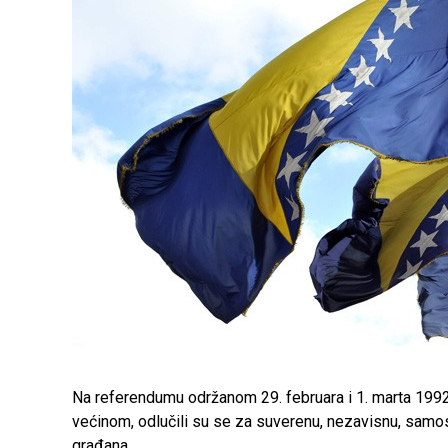
Na referendumu održanom 29. februara i 1. marta 1992.
većinom, odlučili su se za suverenu, nezavisnu, samos
građana.