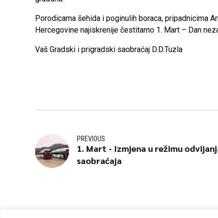
Porodicama šehida i poginulih boraca, pripadnicima A
Hercegovine najiskrenije čestitamo 1. Mart – Dan neza
Vaš Gradski i prigradski saobraćaj D.D.Tuzla
PREVIOUS
1. Mart - Izmjena u režimu odvijanj
saobraćaja