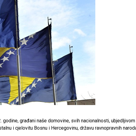
 godine, građani naše domovine, svih nacionalnosti, ubjedljivom
talnu i cjelovitu Bosnu i Hercegovinu, državu ravnopravnih naroda