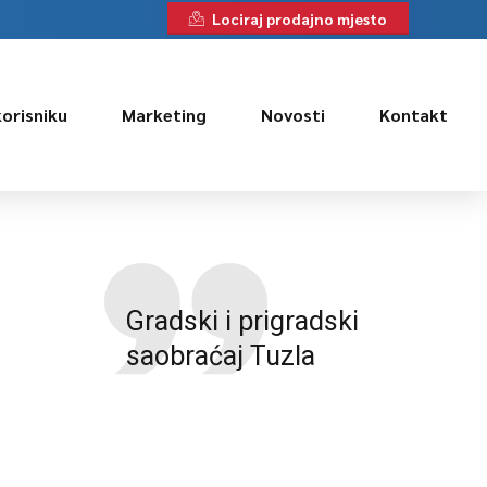
Lociraj prodajno mjesto
korisniku
Marketing
Novosti
Kontakt
Gradski i prigradski
saobraćaj Tuzla