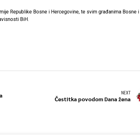
rmije Republike Bosne i Hercegovine, te svim građanima Bosne i
visnosti BiH.
NEXT
a
Čestitka povodom Dana žena