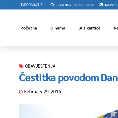
INFORMACIJE:
Svaki dan
00:00 - 24:00
Telefon:
Početna
O nama
Bus kartice
R
OBAVJEŠTENJA
Čestitka povodom Dana
February 29, 2016