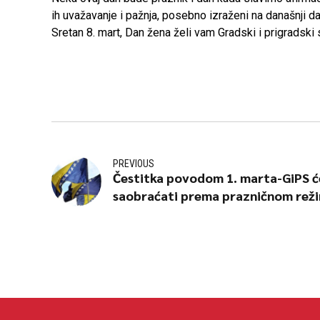
ih uvažavanje i pažnja, posebno izraženi na današnji d
Sretan 8. mart, Dan žena želi vam Gradski i prigradski 
PREVIOUS
Čestitka povodom 1. marta-GiPS ć
saobraćati prema prazničnom rež
saobraćaja