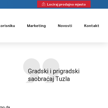
Lociraj prodajno mjesto
korisniku
Marketing
Novosti
Kontakt
Gradski i prigradski
saobraćaj Tuzla
imo da