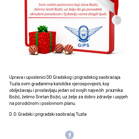
Uprava i uposlenici DD Gradskog i prigradskog saobraćaja
Tuzla svim građanima katoličke vjeroispovijesti, koji
obilježavaju i proslavljaju jedan od svojih najvećih praznika
Božić, želimo Sretan Božić, uz želje za dobro zdravlje i uspjeh
na porodičnom i poslovnom planu.
D. D. Gradski i prigradski saobraćaj Tuzla