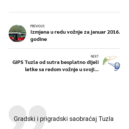
PREVIOUS
Izmjena u redu vožnje za januar 2016.
godine
NEXT
GiPS Tuzla od sutra besplatno dijeli
letke sa redom vožnje u svojim
autobusima
Gradski i prigradski saobraćaj Tuzla