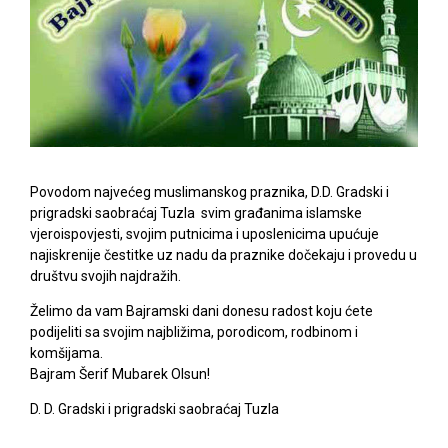
Povodom najvećeg muslimanskog praznika, D.D. Gradski i
prigradski saobraćaj Tuzla svim građanima islamske
vjeroispovjesti, svojim putnicima i uposlenicima upućuje
najiskrenije čestitke uz nadu da praznike dočekaju i provedu u
društvu svojih najdražih.
Želimo da vam Bajramski dani donesu radost koju ćete
podijeliti sa svojim najbližima, porodicom, rodbinom i
komšijama.
Bajram Šerif Mubarek Olsun!
D. D. Gradski i prigradski saobraćaj Tuzla