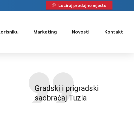
Lociraj prodajno mjesto
korisniku
Marketing
Novosti
Kontakt
Gradski i prigradski
saobraćaj Tuzla