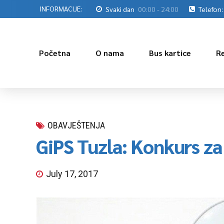
INFORMACIJE:
Svaki dan
00:00 - 24:00
Telefon:
Početna
O nama
Bus kartice
R
OBAVJEŠTENJA
GiPS Tuzla: Konkurs za
July 17, 2017