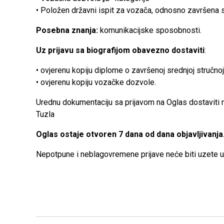
• Položen državni ispit za vozača, odnosno završena s
Posebna znanja:
komunikacijske sposobnosti.
Uz prijavu sa biografijom obavezno dostaviti
:
• ovjerenu kopiju diplome o završenoj srednjoj stručno
• ovjerenu kopiju vozačke dozvole.
Urednu dokumentaciju sa prijavom na Oglas dostaviti na
Tuzla
Oglas ostaje otvoren 7 dana od dana objavljivanja
Nepotpune i neblagovremene prijave neće biti uzete u