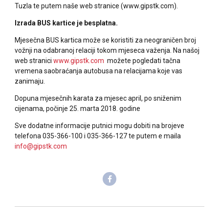
Tuzla te putem naše web stranice (www.gipstk.com).
Izrada BUS kartice je besplatna.
Mjesečna BUS kartica može se koristiti za neograničen broj
vožnji na odabranoj relaciji tokom mjeseca važenja. Na našoj
web stranici
www.gipstk.com
možete pogledati tačna
vremena saobraćanja autobusa na relacijama koje vas
zanimaju.
Dopuna mjesečnih karata za mjesec april, po sniženim
cijenama, počinje 25. marta 2018. godine
Sve dodatne informacije putnici mogu dobiti na brojeve
telefona 035-366-100 i 035-366-127 te putem e maila
info@gipstk.com