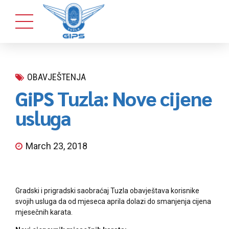
OBAVJEŠTENJA
GiPS Tuzla: Nove cijene
usluga
March 23, 2018
Gradski i prigradski saobraćaj Tuzla obavještava korisnike
svojih usluga da od mjeseca aprila dolazi do smanjenja cijena
mjesečnih karata.