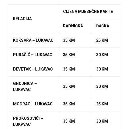
CIJENA MJESEČNE KARTE
RELACIJA
RADNIČKA
ĐAČKA
KOKSARA – LUKAVAC
35 KM
25 KM
PURAČIĆ – LUKAVAC
35 KM
30 KM
DEVETAK – LUKAVAC
35 KM
30 KM
GNOJNICA –
35 KM
30 KM
LUKAVAC
MODRAC – LUKAVAC
35 KM
25 KM
PROKOSOVIĆI –
35 KM
30 KM
LUKAVAC