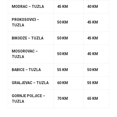
MODRAC – TUZLA
45 KM
40 KM
PROKOSOVIĆI –
50 KM
45 KM
TUZLA
BIKODŽE – TUZLA
50 KM
45 KM
MOSOROVAC –
50 KM
45 KM
TUZLA
BABICE – TUZLA
55 KM
50 KM
GRALJEVAC – TUZLA
60 KM
55 KM
GORNJE POLJICE –
70 KM
65 KM
TUZLA