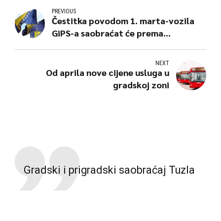
PREVIOUS
Čestitka povodom 1. marta-vozila
GiPS-a saobraćat će prema
prazničnom režimu saobraćanja
NEXT
Od aprila nove cijene usluga u
gradskoj zoni
Gradski i prigradski saobraćaj Tuzla