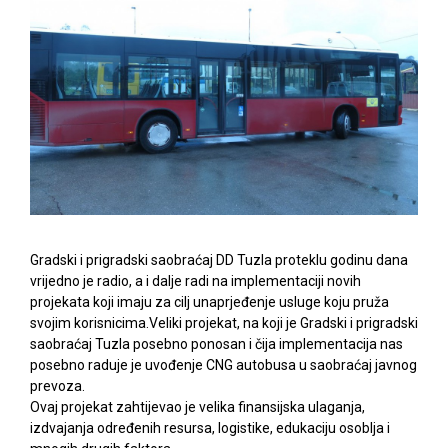
Gradski i prigradski saobraćaj DD Tuzla proteklu godinu dana
vrijedno je radio, a i dalje radi na implementaciji novih
projekata koji imaju za cilj unaprjeđenje usluge koju pruža
svojim korisnicima.Veliki projekat, na koji je Gradski i prigradski
saobraćaj Tuzla posebno ponosan i čija implementacija nas
posebno raduje je uvođenje CNG autobusa u saobraćaj javnog
prevoza.
Ovaj projekat zahtijevao je velika finansijska ulaganja,
izdvajanja određenih resursa, logistike, edukaciju osoblja i