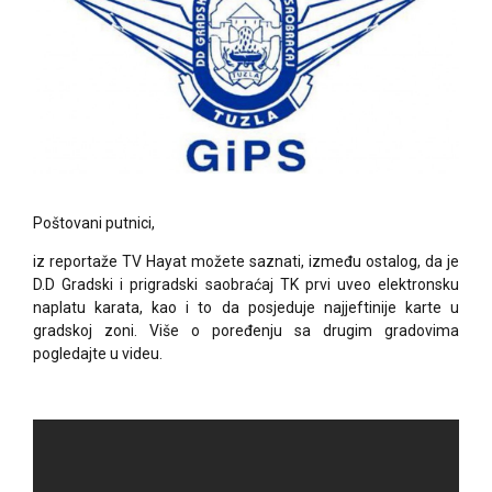
Poštovani putnici,
iz reportaže TV Hayat možete saznati, između ostalog, da je
D.D Gradski i prigradski saobraćaj TK prvi uveo elektronsku
naplatu karata, kao i to da posjeduje najjeftinije karte u
gradskoj zoni. Više o poređenju sa drugim gradovima
pogledajte u videu.