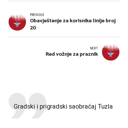
PREVIOUS
Obavještenje za korisnike linije broj
20
NEXT
Red vožnje za praznik
Gradski i prigradski saobraćaj Tuzla