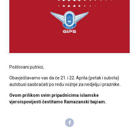
Poštovani putnici,
Obavještavamo vas da će
21. i 22. Aprila (petak i subota)
autobusi saobraćati po redu vožnje za nedjelju i praznike.
Ovom prilikom svim pripadnicima islamske
vjeroispovijesti čestitamo Ramazanski bajram.