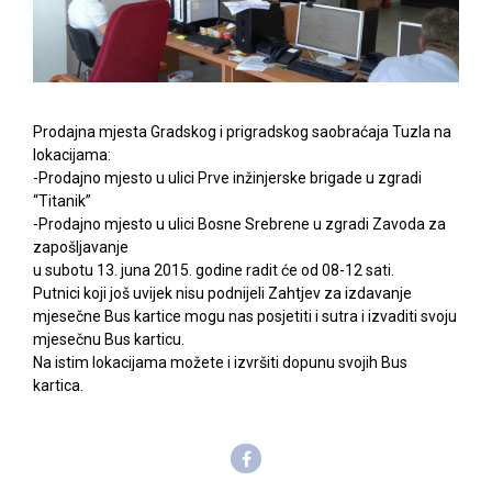
Prodajna mjesta Gradskog i prigradskog saobraćaja Tuzla na
lokacijama:
-Prodajno mjesto u ulici Prve inžinjerske brigade u zgradi
“Titanik”
-Prodajno mjesto u ulici Bosne Srebrene u zgradi Zavoda za
zapošljavanje
u subotu 13. juna 2015. godine radit će od 08-12 sati.
Putnici koji još uvijek nisu podnijeli Zahtjev za izdavanje
mjesečne Bus kartice mogu nas posjetiti i sutra i izvaditi svoju
mjesečnu Bus karticu.
Na istim lokacijama možete i izvršiti dopunu svojih Bus
kartica.