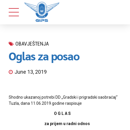
OBAVJEŠTENJA
Oglas za posao
June 13, 2019
Shodno ukazanoj potrebi DD „Gradski i prigradski saobraćaj“
Tuzla, dana 11.06.2019.godine raspisuje
O G L A S
za prijem u radni odnos