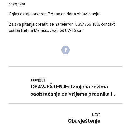
razgovor.
Oglas ostaje otvoren 7 dana od dana objavljivanja.
Za sva pitanja obratiti se na telefon: 035/366 100, kontakt
osoba Belma Mehičić, zvati od 07-15 sati.
PREVIOUS
OBAVJEŠTENJE: Izmjena režima
saobraćanja za vrijeme praznika i
školskog raspusta
NEXT
Obavještenje