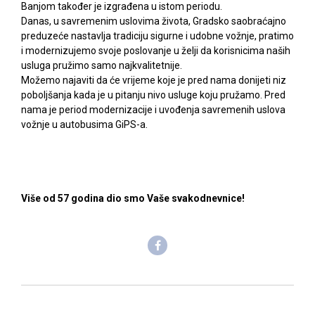
Banjom također je izgrađena u istom periodu.
Danas, u savremenim uslovima života, Gradsko saobraćajno
preduzeće nastavlja tradiciju sigurne i udobne vožnje, pratimo
i modernizujemo svoje poslovanje u želji da korisnicima naših
usluga pružimo samo najkvalitetnije.
Možemo najaviti da će vrijeme koje je pred nama donijeti niz
poboljšanja kada je u pitanju nivo usluge koju pružamo. Pred
nama je period modernizacije i uvođenja savremenih uslova
vožnje u autobusima GiPS-a.
Više od 57 godina dio smo Vaše svakodnevnice!