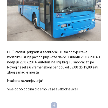
DD “Gradski i prigradski saobraćaj” Tuzla obavještava
korisnike usluga javnog prijevoza da će u subotu 26.07.2014. i
nedjelju 27.07.2014. autobus na liniji broj 15 saobraćati po
Novog naselja u vremenskom periodu od 07,00 do 19,00 sati
zbog sanacije mosta.
Hvala na razumjevanju!
Više od 55 godina dio smo Vaše svakodnevice !